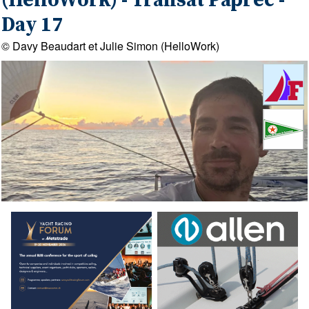
(HelloWork) - Transat Paprec -
Day 17
© Davy Beaudart et Julie Simon (HelloWork)