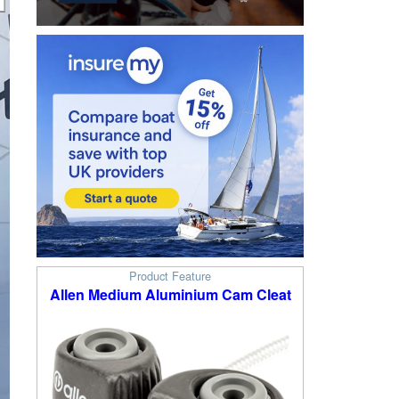
Product Feature
Allen Medium Aluminium Cam Cleat