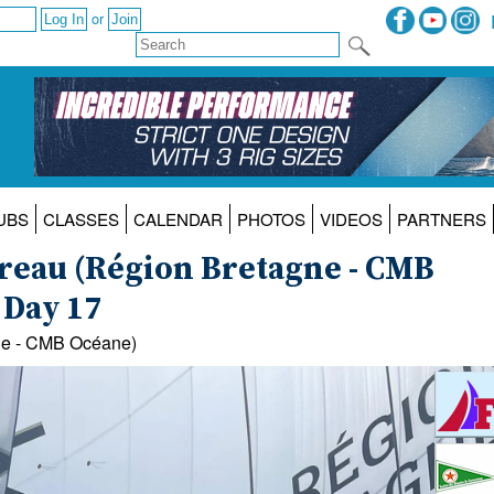
or
UBS
CLASSES
CALENDAR
PHOTOS
VIDEOS
PARTNERS
oreau (Région Bretagne - CMB
 Day 17
gne - CMB Océane)