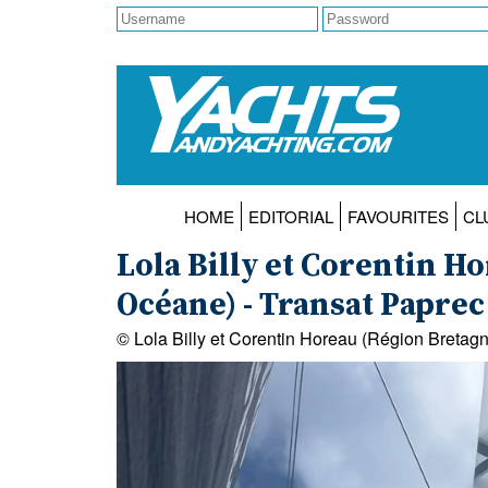
HOME
EDITORIAL
FAVOURITES
CL
Lola Billy et Corentin H
Océane) - Transat Paprec
© Lola Billy et Corentin Horeau (Région Breta