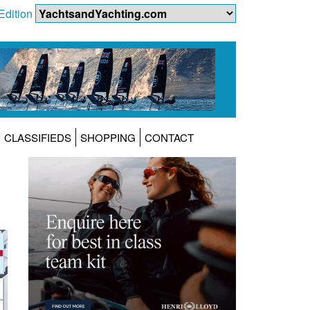
Edition
CLASSIFIEDS
SHOPPING
CONTACT